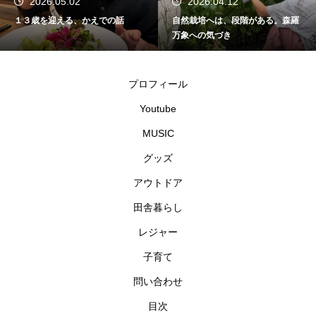
2026.05.02
2026.04.12
１３歳を迎える、かえでの話
自然栽培へは、段階がある。森羅
万象への気づき
プロフィール
Youtube
MUSIC
グッズ
アウトドア
田舎暮らし
レジャー
子育て
問い合わせ
目次