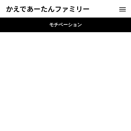
かえであーたんファミリー
モチベーション