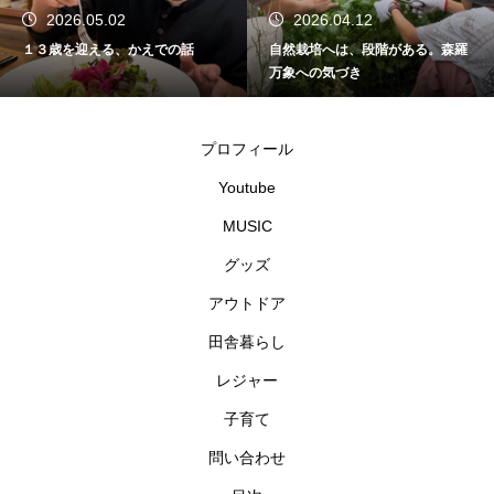
2026.04.12
2026.04.10
自然栽培へは、段階がある。森羅
2026年かえであーたんステージシ
万象への気づき
ョーを終えて
プロフィール
Youtube
MUSIC
グッズ
アウトドア
田舎暮らし
レジャー
子育て
問い合わせ