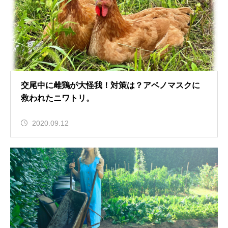
交尾中に雌鶏が大怪我！対策は？アベノマスクに
救われたニワトリ。
2020.09.12