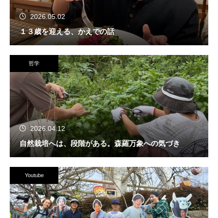
2026.05.02
１３歳を迎える、かえでの話
哲学
2026.04.12
自然栽培へは、段階がある。森羅万象への気づき
Youtube