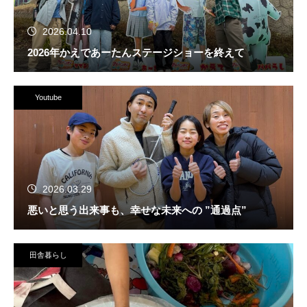
2026.04.10
2026年かえであーたんステージショーを終えて
Youtube
2026.03.29
悪いと思う出来事も、幸せな未来への ”通過点”
田舎暮らし