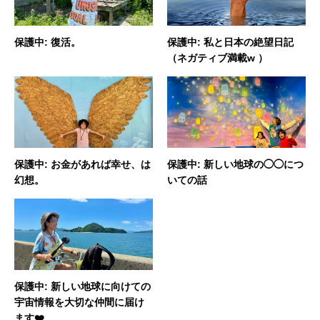
保護中: 復活。
保護中: 私と日本の絶望日記
（ネガティブ満載w ）
保護中: お金があれば幸せ、は
保護中: 新しい地球の◯◯につ
幻想。
いての話
保護中: 新しい地球に向けての
宇宙情報を大切な仲間に届け
ます❤️