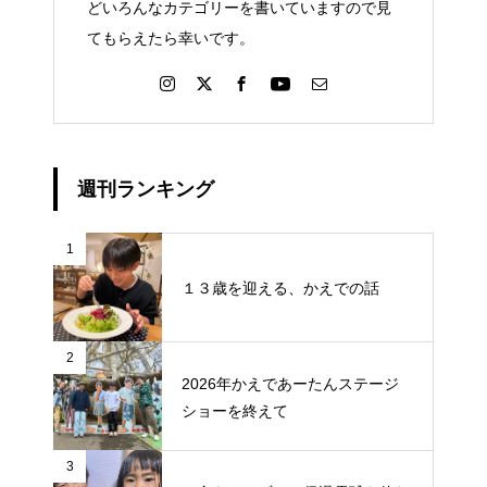
どいろんなカテゴリーを書いていますので見
てもらえたら幸いです。
週刊ランキング
1
１３歳を迎える、かえでの話
2
2026年かえであーたんステージ
ショーを終えて
3