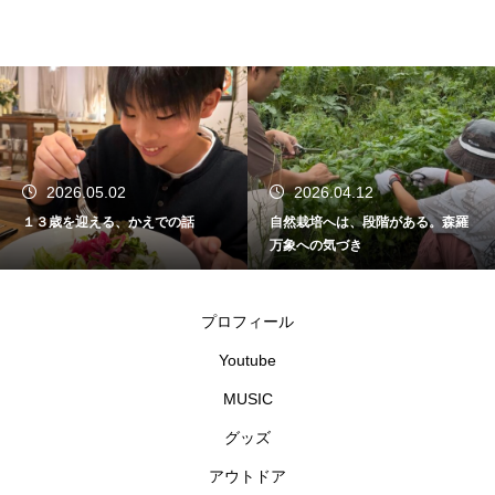
2026.05.02
2026.04.12
１３歳を迎える、かえでの話
自然栽培へは、段階がある。森羅
万象への気づき
プロフィール
Youtube
MUSIC
グッズ
アウトドア