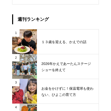
週刊ランキング
1
１３歳を迎える、かえでの話
2
2026年かえであーたんステージ
ショーを終えて
3
お金をかけずに！保温電球も使わ
ない、ひよこの育て方
4