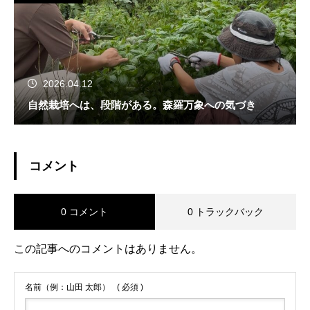
2026.04.12
自然栽培へは、段階がある。森羅万象への気づき
コメント
0 コメント
0 トラックバック
この記事へのコメントはありません。
名前（例：山田 太郎）
( 必須 )