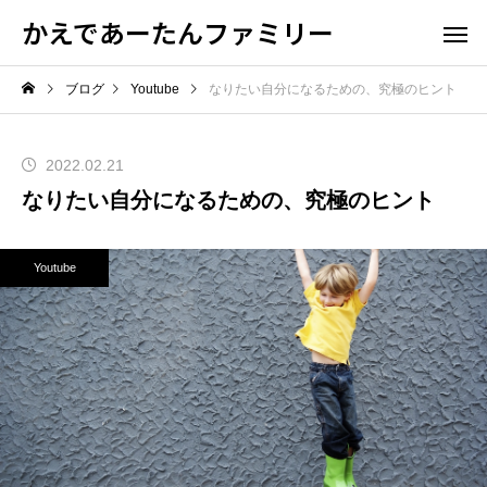
かえであーたんファミリー
ブログ
Youtube
なりたい自分になるための、究極のヒント
2022.02.21
なりたい自分になるための、究極のヒント
Youtube