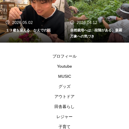
2026.04.12
2026.04.10
自然栽培へは、段階がある。森羅
2026年かえであーたんステージシ
万象への気づき
ョーを終えて
プロフィール
Youtube
MUSIC
グッズ
アウトドア
田舎暮らし
レジャー
子育て